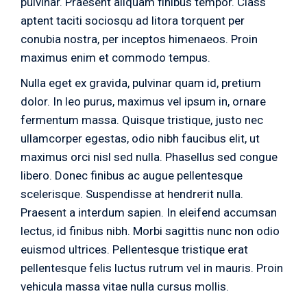
pulvinar. Praesent aliquam finibus tempor. Class
aptent taciti sociosqu ad litora torquent per
conubia nostra, per inceptos himenaeos. Proin
maximus enim et commodo tempus.
Nulla eget ex gravida, pulvinar quam id, pretium
dolor. In leo purus, maximus vel ipsum in, ornare
fermentum massa. Quisque tristique, justo nec
ullamcorper egestas, odio nibh faucibus elit, ut
maximus orci nisl sed nulla. Phasellus sed congue
libero. Donec finibus ac augue pellentesque
scelerisque. Suspendisse at hendrerit nulla.
Praesent a interdum sapien. In eleifend accumsan
lectus, id finibus nibh. Morbi sagittis nunc non odio
euismod ultrices. Pellentesque tristique erat
pellentesque felis luctus rutrum vel in mauris. Proin
vehicula massa vitae nulla cursus mollis.