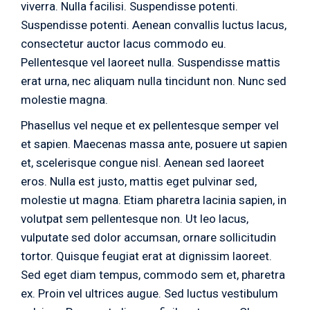
viverra. Nulla facilisi. Suspendisse potenti.
Suspendisse potenti. Aenean convallis luctus lacus,
consectetur auctor lacus commodo eu.
Pellentesque vel laoreet nulla. Suspendisse mattis
erat urna, nec aliquam nulla tincidunt non. Nunc sed
molestie magna.
Phasellus vel neque et ex pellentesque semper vel
et sapien. Maecenas massa ante, posuere ut sapien
et, scelerisque congue nisl. Aenean sed laoreet
eros. Nulla est justo, mattis eget pulvinar sed,
molestie ut magna. Etiam pharetra lacinia sapien, in
volutpat sem pellentesque non. Ut leo lacus,
vulputate sed dolor accumsan, ornare sollicitudin
tortor. Quisque feugiat erat at dignissim laoreet.
Sed eget diam tempus, commodo sem et, pharetra
ex. Proin vel ultrices augue. Sed luctus vestibulum