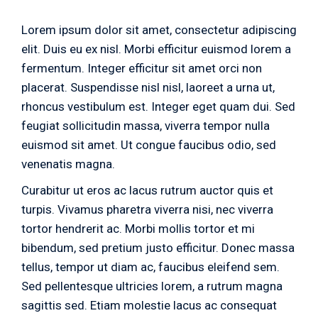
Lorem ipsum dolor sit amet, consectetur adipiscing
elit. Duis eu ex nisl. Morbi efficitur euismod lorem a
fermentum. Integer efficitur sit amet orci non
placerat. Suspendisse nisl nisl, laoreet a urna ut,
rhoncus vestibulum est. Integer eget quam dui. Sed
feugiat sollicitudin massa, viverra tempor nulla
euismod sit amet. Ut congue faucibus odio, sed
venenatis magna.
Curabitur ut eros ac lacus rutrum auctor quis et
turpis. Vivamus pharetra viverra nisi, nec viverra
tortor hendrerit ac. Morbi mollis tortor et mi
bibendum, sed pretium justo efficitur. Donec massa
tellus, tempor ut diam ac, faucibus eleifend sem.
Sed pellentesque ultricies lorem, a rutrum magna
sagittis sed. Etiam molestie lacus ac consequat