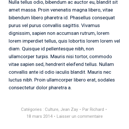
Nulla tellus odio, bibendum ac auctor eu, blandit sit
amet massa. Proin venenatis magna libero, vitae
bibendum libero pharetra id. Phasellus consequat
purus vel purus convallis sagittis. Vivamus
dignissim, sapien non accumsan rutrum, lorem
lorem imperdiet tellus, quis lobortis lorem lorem vel
diam. Quisque id pellentesque nibh, non
ullamcorper turpis. Mauris nisi tortor, commodo
vitae sapien sed, hendrerit eleifend tellus. Nullam
convallis ante id odio iaculis blandit. Mauris nec
luctus nibh. Proin ullamcorper libero erat, sodales
consectetur dolor pharetra a.
Catégories :
Culture
,
Jean Zay
Par
Richard
18 mars 2014
Laisser un commentaire