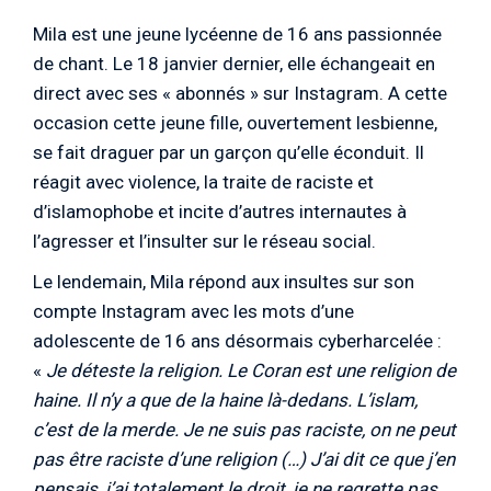
Mila est une jeune lycéenne de 16 ans passionnée
de chant. Le 18 janvier dernier, elle échangeait en
direct avec ses « abonnés » sur Instagram. A cette
occasion cette jeune fille, ouvertement lesbienne,
se fait draguer par un garçon qu’elle éconduit. Il
réagit avec violence, la traite de raciste et
d’islamophobe et incite d’autres internautes à
l’agresser et l’insulter sur le réseau social.
Le lendemain, Mila répond aux insultes sur son
compte Instagram avec les mots d’une
adolescente de 16 ans désormais cyberharcelée :
«
Je déteste la religion. Le Coran est une religion de
haine. Il n’y a que de la haine là-dedans. L’islam,
c’est de la merde. Je ne suis pas raciste, on ne peut
pas être raciste d’une religion (…) J’ai dit ce que j’en
pensais, j’ai totalement le droit, je ne regrette pas