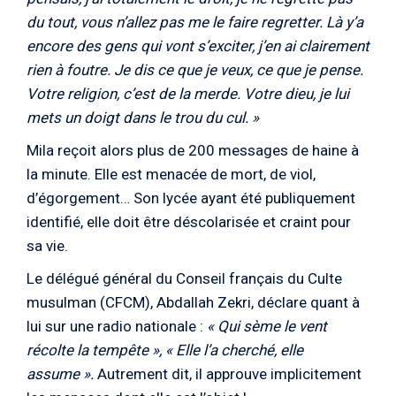
du tout, vous n’allez pas me le faire regretter. Là y’a
encore des gens qui vont s’exciter, j’en ai clairement
rien à foutre. Je dis ce que je veux, ce que je pense.
Votre religion, c’est de la merde. Votre dieu, je lui
mets un doigt dans le trou du cul. »
Mila reçoit alors plus de 200 messages de haine à
la minute. Elle est menacée de mort, de viol,
d’égorgement… Son lycée ayant été publiquement
identifié, elle doit être déscolarisée et craint pour
sa vie.
Le délégué général du Conseil français du Culte
musulman (CFCM), Abdallah Zekri, déclare quant à
lui sur une radio nationale :
« Qui sème le vent
récolte la tempête », « Elle l’a cherché, elle
assume »
.
Autrement dit, il approuve implicitement