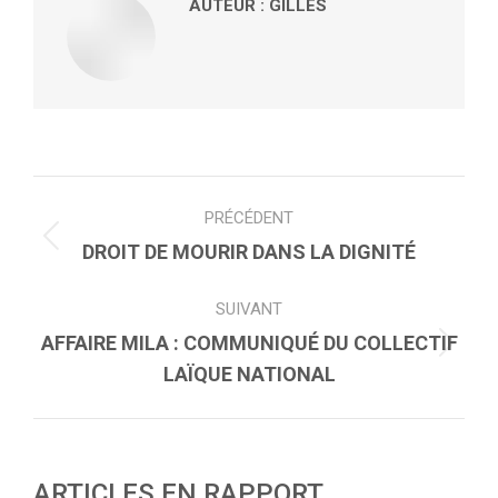
AUTEUR :
GILLES
NAVIGATION
PRÉCÉDENT
ARTICLE
Article
DROIT DE MOURIR DANS LA DIGNITÉ
précédent
SUIVANT
:
AFFAIRE MILA : COMMUNIQUÉ DU COLLECTIF
Article
LAÏQUE NATIONAL
suivant
:
ARTICLES EN RAPPORT