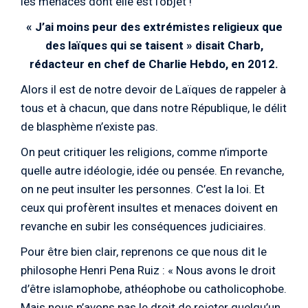
les menaces dont elle est l’objet !
« J’ai moins peur des extrémistes religieux que
des laïques qui se taisent » disait Charb,
rédacteur en chef de Charlie Hebdo, en 2012.
Alors il est de notre devoir de Laïques de rappeler à
tous et à chacun, que dans notre République, le délit
de blasphème n’existe pas.
On peut critiquer les religions, comme n’importe
quelle autre idéologie, idée ou pensée. En revanche,
on ne peut insulter les personnes. C’est la loi. Et
ceux qui profèrent insultes et menaces doivent en
revanche en subir les conséquences judiciaires.
Pour être bien clair, reprenons ce que nous dit le
philosophe Henri Pena Ruiz : « Nous avons le droit
d’être islamophobe, athéophobe ou catholicophobe.
Mais nous n’avons pas le droit de rejeter quelqu’un