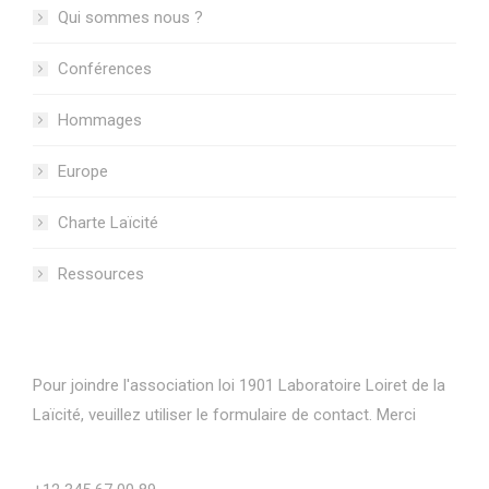
Qui sommes nous ?
Conférences
Hommages
Europe
Charte Laïcité
Ressources
Informations de contact
Pour joindre l'association loi 1901 Laboratoire Loiret de la
Laïcité, veuillez utiliser le formulaire de contact. Merci
Phone number: