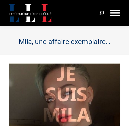
Recherche
:
Mila, une affaire exemplaire…
Vous êtes ici :